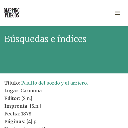
Búsquedas e índices
Título
:
Pasillo del sordo y el arriero.
Lugar
: Carmona
Editor
: [S.n.]
Imprenta
: [S.n.]
Fecha
: 1878
Páginas
: [4] p.