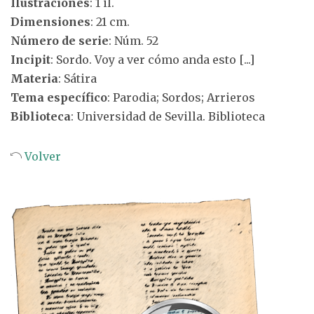
Ilustraciones
: 1 il.
Dimensiones
: 21 cm.
Número de serie
: Núm. 52
Incipit
: Sordo. Voy a ver cómo anda esto [...]
Materia
: Sátira
Tema específico
: Parodia; Sordos; Arrieros
Biblioteca
: Universidad de Sevilla. Biblioteca
Volver