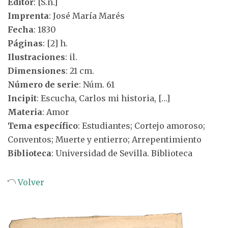
Editor
: [S.n.]
Imprenta
: José María Marés
Fecha
: 1830
Páginas
: [2] h.
Ilustraciones
: il.
Dimensiones
: 21 cm.
Número de serie
: Núm. 61
Incipit
: Escucha, Carlos mi historia, […]
Materia
: Amor
Tema específico
: Estudiantes; Cortejo amoroso;
Conventos; Muerte y entierro; Arrepentimiento
Biblioteca
: Universidad de Sevilla. Biblioteca
Volver