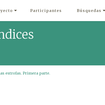
oyecto
Participantes
Búsquedas
ndices
s estrofas. Primera parte.