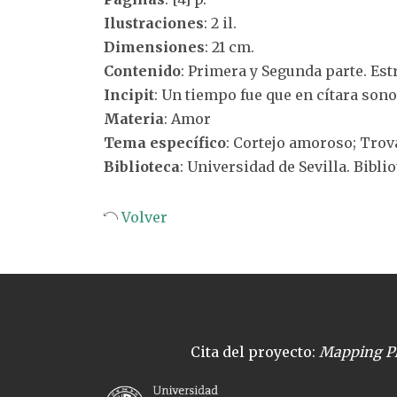
Ilustraciones
: 2 il.
Dimensiones
: 21 cm.
Contenido
: Primera y Segunda parte. Est
Incipit
: Un tiempo fue que en cítara sono
Materia
: Amor
Tema específico
: Cortejo amoroso; Tro
Biblioteca
: Universidad de Sevilla. Bibli
Volver
Cita del proyecto:
Mapping Pl