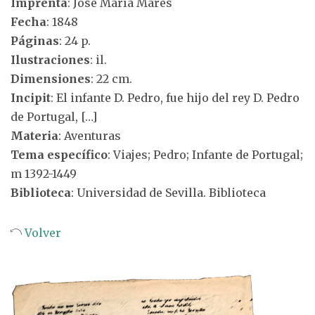
Imprenta
: José María Marés
Fecha
: 1848
Páginas
: 24 p.
Ilustraciones
: il.
Dimensiones
: 22 cm.
Incipit
: El infante D. Pedro, fue hijo del rey D. Pedro
de Portugal, […]
Materia
: Aventuras
Tema específico
: Viajes; Pedro; Infante de Portugal;
m 1392-1449
Biblioteca
: Universidad de Sevilla. Biblioteca
Volver