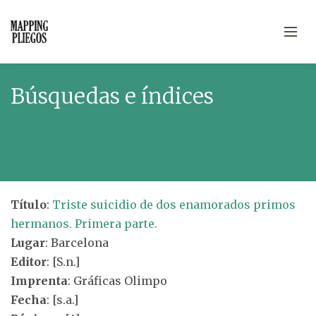
Búsquedas e índices
Título
:
Triste suicidio de dos enamorados primos
hermanos. Primera parte.
Lugar
: Barcelona
Editor
: [S.n.]
Imprenta
: Gráficas Olimpo
Fecha
: [s.a.]