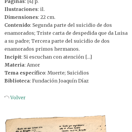
Páginas
: [4] p.
Ilustraciones
: il.
Dimensiones
: 22 cm.
Contenido
: Segunda parte del suicidio de dos
enamorados; Triste carta de despedida que da Luisa
a su padre; Tercera parte del suicidio de dos
enamorados primos hermanos.
Incipit
: Si escuchan con atención […]
Materia
: Amor
Tema específico
: Muerte; Suicidios
Biblioteca
: Fundación Joaquín Díaz
Volver