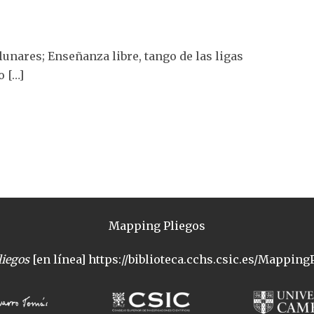
lunares; Enseñanza libre, tango de las ligas
o […]
Mapping Pliegos
iegos
[en línea] https://biblioteca.cchs.csic.es/MappingP