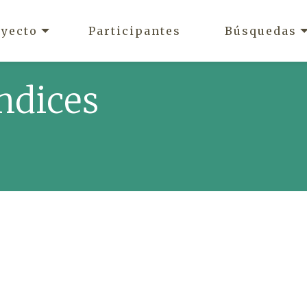
oyecto
Participantes
Búsquedas
ndices