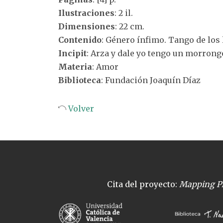
Ilustraciones
: 2 il.
Dimensiones
: 22 cm.
Contenido
: Género ínfimo. Tango de los 
Incipit
: Arza y dale yo tengo un morrong
Materia
: Amor
Biblioteca
: Fundación Joaquín Díaz
Volver
Cita del proyecto:
Mapping Pl