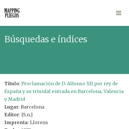
Búsquedas e índices
Título
:
Proclamación de D. Alfonso XII por rey de
España y su triunfal entrada en Barcelona, Valencia
y Madrid
Lugar
: Barcelona
Editor
: [S.n.]
Imprenta
: Llorens