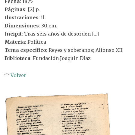
Fecha
: 1875
Páginas
: [2] p.
Ilustraciones
: il.
Dimensiones
: 30 cm.
Incipit
: Tras seis años de desorden […]
Materia
: Política
Tema específico
: Reyes y soberanos; Alfonso XII
Biblioteca
: Fundación Joaquín Díaz
Volver