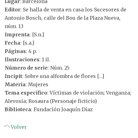
Lugar
: Barcelona
Editor
: Se halla de venta en casa los Sucesores de
Antonio Bosch, calle del Bou de la Plaza Nueva,
núm. 13
Imprenta
: [S.n.]
Fecha
: [s.a.]
Páginas
: 4 p.
Ilustraciones
: 1 il.
Número de serie
: Núm. 25
Incipit
: Sobre una alfombra de flores […]
Materia
: Mujeres
Tema específico
: Víctimas de violación; Venganza;
Alevosía; Rosaura (Personaje ficticio)
Biblioteca
: Fundación Joaquín Díaz
Volver