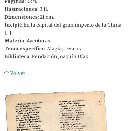
Páginas
: 32 p.
Ilustraciones
: 3 il.
Dimensiones
: 21 cm.
Incipit
: En la capital del gran imperio de la China
[…]
Materia
: Aventuras
Tema específico
: Magia; Deseos
Biblioteca
: Fundación Joaquín Díaz
Volver