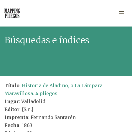
Búsquedas e índices
Título
:
Historia de Aladino, o La Lámpara
Maravillosa. 4 pliegos
Lugar
: Valladolid
Editor
: [S.n.]
Imprenta
: Fernando Santarén
Fecha
: 1863