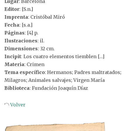
Lugar
: Barcelona
Editor
: [S.n.]
Imprenta
: Cristóbal Miró
Fecha
: [s.a.]
Páginas
: [4] p.
Ilustraciones
: il.
Dimensiones
: 32 cm.
Incipit
: Los cuatro elementos tiemblen […]
Materia
: Crimen
Tema específico
: Hermanos; Padres maltratados;
Milagros; Animales salvajes; Virgen María
Biblioteca
: Fundación Joaquín Díaz
Volver