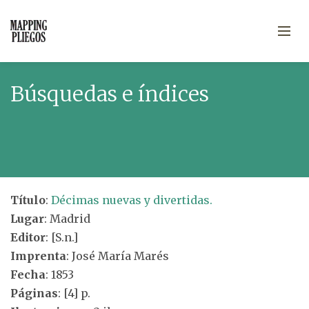
Búsquedas e índices
Título
:
Décimas nuevas y divertidas.
Lugar
: Madrid
Editor
: [S.n.]
Imprenta
: José María Marés
Fecha
: 1853
Páginas
: [4] p.