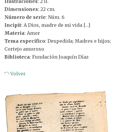
Ilustraciones
: 2 il.
Dimensiones
: 22 cm.
Número de serie
: Núm. 6
Incipit
: A Dios, madre de mi vida […]
Materia
: Amor
Tema específico
: Despedida; Madres e hijos;
Cortejo amoroso
Biblioteca
: Fundación Joaquín Díaz
Volver