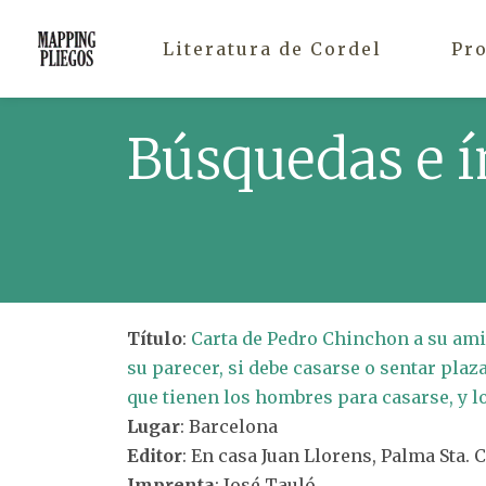
Literatura de Cordel
Pr
Búsquedas e í
Título
:
Carta de Pedro Chinchon a su amig
su parecer, si debe casarse o sentar pla
que tienen los hombres para casarse, y lo
Lugar
: Barcelona
Editor
: En casa Juan Llorens, Palma Sta. 
Imprenta
: José Tauló