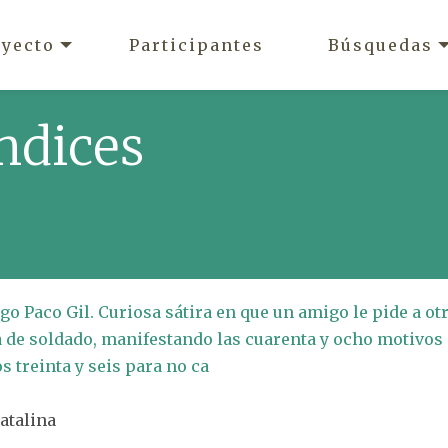
oyecto
Participantes
Búsquedas
ndices
o Paco Gil. Curiosa sátira en que un amigo le pide a ot
za de soldado, manifestando las cuarenta y ocho motivos
s treinta y seis para no ca
Catalina