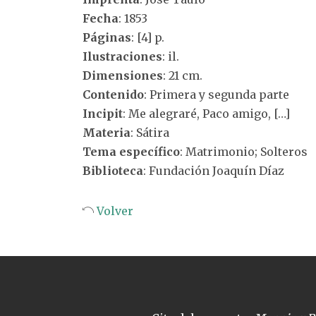
Fecha
: 1853
Páginas
: [4] p.
Ilustraciones
: il.
Dimensiones
: 21 cm.
Contenido
: Primera y segunda parte
Incipit
: Me alegraré, Paco amigo, […]
Materia
: Sátira
Tema específico
: Matrimonio; Solteros
Biblioteca
: Fundación Joaquín Díaz
Volver