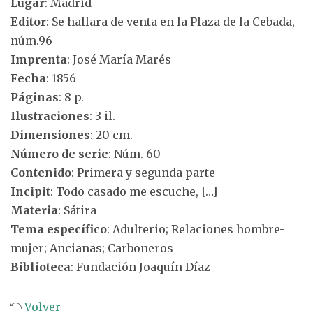
Lugar
: Madrid
Editor
: Se hallara de venta en la Plaza de la Cebada,
núm.96
Imprenta
: José María Marés
Fecha
: 1856
Páginas
: 8 p.
Ilustraciones
: 3 il.
Dimensiones
: 20 cm.
Número de serie
: Núm. 60
Contenido
: Primera y segunda parte
Incipit
: Todo casado me escuche, […]
Materia
: Sátira
Tema específico
: Adulterio; Relaciones hombre-
mujer; Ancianas; Carboneros
Biblioteca
: Fundación Joaquín Díaz
Volver