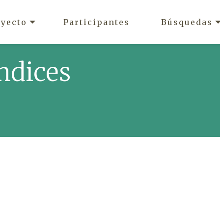
oyecto
Participantes
Búsquedas
ndices