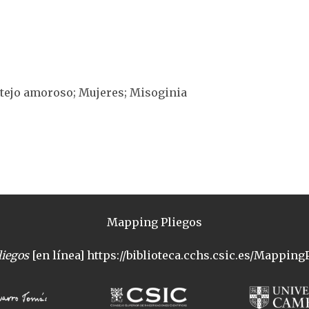
rtejo amoroso; Mujeres; Misoginia
Mapping Pliegos
iegos
[en línea] https://biblioteca.cchs.csic.es/MappingP