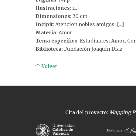
Ilustraciones
: il.
Dimensiones
: 20 cm.
Incipit
: Atencion nobles amigos, […]
Materia
: Amor
Tema específico
: Estudiantes; Amor; Co
Biblioteca
: Fundación Joaquín Díaz
Volver
Cita del proyecto:
Mapping Pl