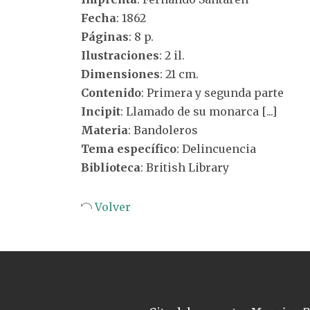
Fecha
: 1862
Páginas
: 8 p.
Ilustraciones
: 2 il.
Dimensiones
: 21 cm.
Contenido
: Primera y segunda parte
Incipit
: Llamado de su monarca [...]
Materia
: Bandoleros
Tema específico
: Delincuencia
Biblioteca
: British Library
Volver