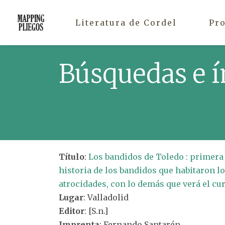
Literatura de Cordel
Pr
Búsquedas e í
Título
:
Los bandidos de Toledo : primera 
historia de los bandidos que habitaron l
atrocidades, con lo demás que verá el cur
Lugar
: Valladolid
Editor
: [S.n.]
Imprenta
: Fernando Santarén