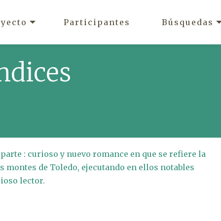
oyecto
Participantes
Búsquedas
ndices
parte : curioso y nuevo romance en que se refiere la
os montes de Toledo, ejecutando en ellos notables
ioso lector.