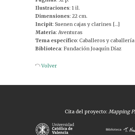
Ilustraciones
: 1 il.
Dimensiones
: 22 cm.
Incipit
: Suenen cajas y clarines […]
Materia
: Aventuras
Tema específico
: Caballeros y caballería
Biblioteca
: Fundación Joaquín Díaz
Volver
Cita del proyecto:
Mapping Pl