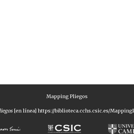
Mapping Pliegos
iegos
[en línea] https://biblioteca.cchs.csic.es/MappingP