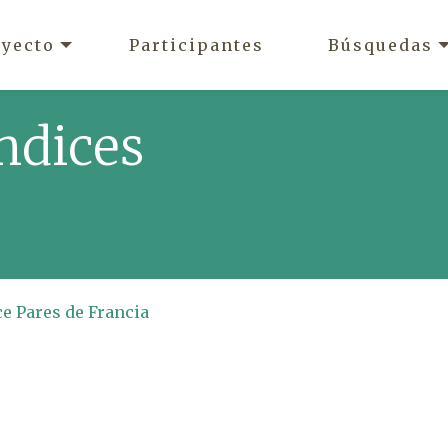
oyecto
Participantes
Búsquedas
ndices
ce Pares de Francia