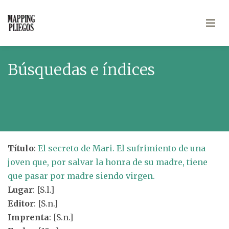
Búsquedas e índices
Título
:
El secreto de Mari. El sufrimiento de una
joven que, por salvar la honra de su madre, tiene
que pasar por madre siendo virgen.
Lugar
: [S.l.]
Editor
: [S.n.]
Imprenta
: [S.n.]