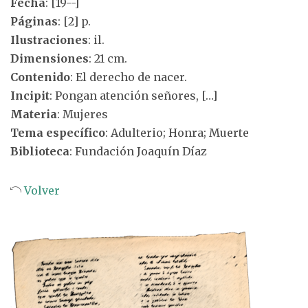
Fecha
: [19--]
Páginas
: [2] p.
Ilustraciones
: il.
Dimensiones
: 21 cm.
Contenido
: El derecho de nacer.
Incipit
: Pongan atención señores, […]
Materia
: Mujeres
Tema específico
: Adulterio; Honra; Muerte
Biblioteca
: Fundación Joaquín Díaz
Volver