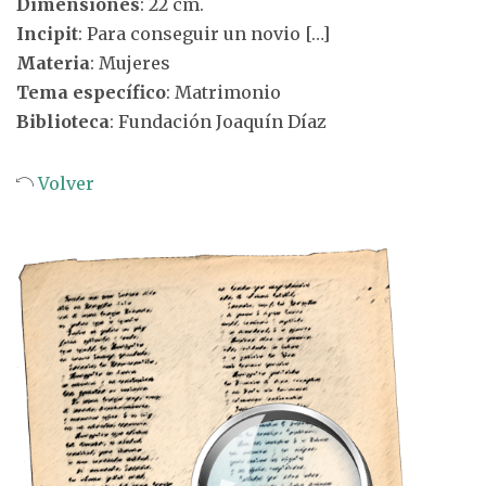
Dimensiones
: 22 cm.
Incipit
: Para conseguir un novio […]
Materia
: Mujeres
Tema específico
: Matrimonio
Biblioteca
: Fundación Joaquín Díaz
Volver