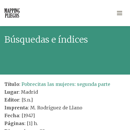
Búsquedas e índices
Título
:
Pobrecitas las mujeres: segunda parte
Lugar
: Madrid
Editor
: [S.n.]
Imprenta
: M. Rodríguez de Llano
Fecha
: [1947]
Páginas
: [1] h.