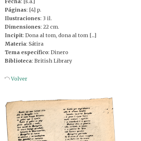
Fecha
: [s.a.]
Páginas
: [4] p.
Ilustraciones
: 3 il.
Dimensiones
: 22 cm.
Incipit
: Dona al tom, dona al tom [...]
Materia
: Sátira
Tema específico
: Dinero
Biblioteca
: British Library
Volver