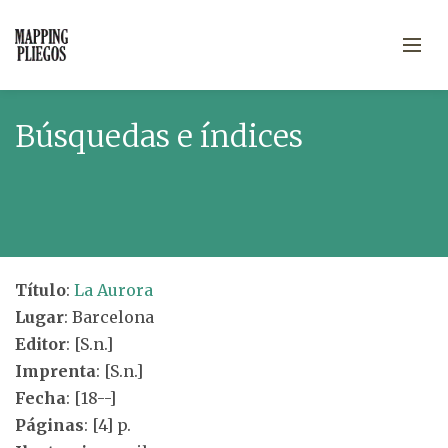
Búsquedas e índices
Título
:
La Aurora
Lugar
: Barcelona
Editor
: [S.n.]
Imprenta
: [S.n.]
Fecha
: [18--]
Páginas
: [4] p.