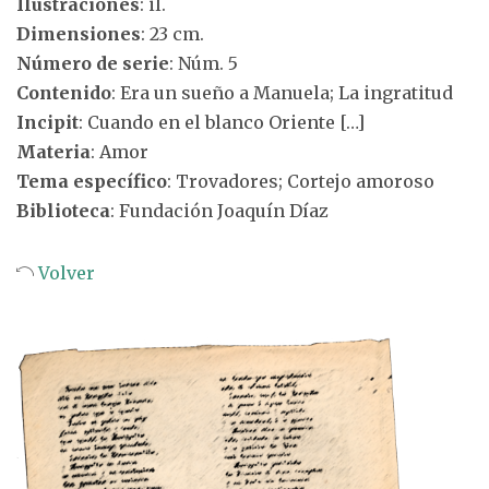
Ilustraciones
: il.
Dimensiones
: 23 cm.
Número de serie
: Núm. 5
Contenido
: Era un sueño a Manuela; La ingratitud
Incipit
: Cuando en el blanco Oriente […]
Materia
: Amor
Tema específico
: Trovadores; Cortejo amoroso
Biblioteca
: Fundación Joaquín Díaz
Volver