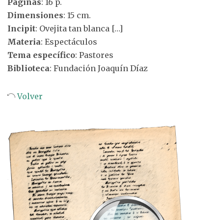
Páginas
: 16 p.
Dimensiones
: 15 cm.
Incipit
: Ovejita tan blanca […]
Materia
: Espectáculos
Tema específico
: Pastores
Biblioteca
: Fundación Joaquín Díaz
Volver