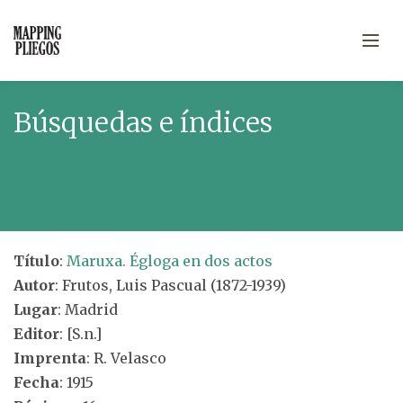
Búsquedas e índices
Título
:
Maruxa. Égloga en dos actos
Autor
: Frutos, Luis Pascual (1872-1939)
Lugar
: Madrid
Editor
: [S.n.]
Imprenta
: R. Velasco
Fecha
: 1915