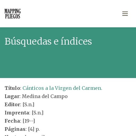
Búsquedas e índices
Título
:
Cánticos a la Virgen del Carmen.
Lugar
: Medina del Campo
Editor
: [S.n.]
Imprenta
: [S.n.]
Fecha
: [19--]
Páginas
: [4] p.