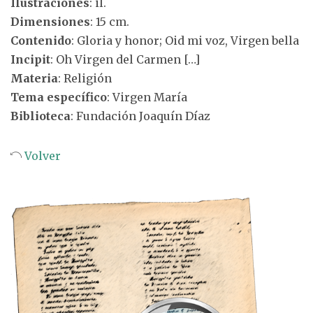
Ilustraciones
: il.
Dimensiones
: 15 cm.
Contenido
: Gloria y honor; Oid mi voz, Virgen bella
Incipit
: Oh Virgen del Carmen […]
Materia
: Religión
Tema específico
: Virgen María
Biblioteca
: Fundación Joaquín Díaz
Volver