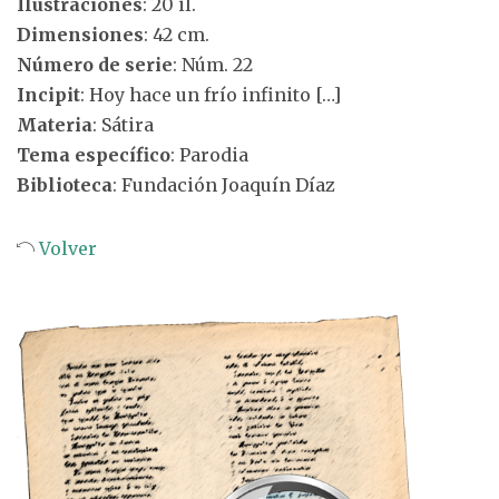
Ilustraciones
: 20 il.
Dimensiones
: 42 cm.
Número de serie
: Núm. 22
Incipit
: Hoy hace un frío infinito […]
Materia
: Sátira
Tema específico
: Parodia
Biblioteca
: Fundación Joaquín Díaz
Volver