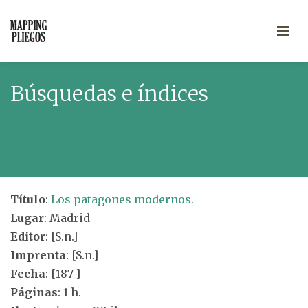
Búsquedas e índices
Título
:
Los patagones modernos.
Lugar
: Madrid
Editor
: [S.n.]
Imprenta
: [S.n.]
Fecha
: [187-]
Páginas
: 1 h.