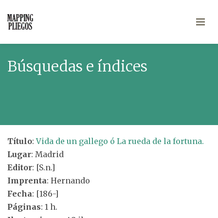
Búsquedas e índices
Título
:
Vida de un gallego ó La rueda de la fortuna.
Lugar
: Madrid
Editor
: [S.n.]
Imprenta
: Hernando
Fecha
: [186-]
Páginas
: 1 h.