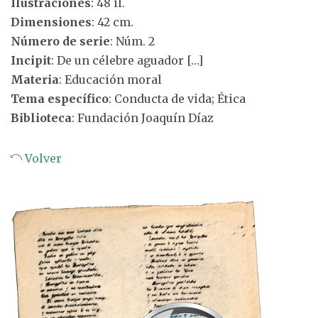
Ilustraciones
: 48 il.
Dimensiones
: 42 cm.
Número de serie
: Núm. 2
Incipit
: De un célebre aguador […]
Materia
: Educación moral
Tema específico
: Conducta de vida; Ética
Biblioteca
: Fundación Joaquín Díaz
Volver