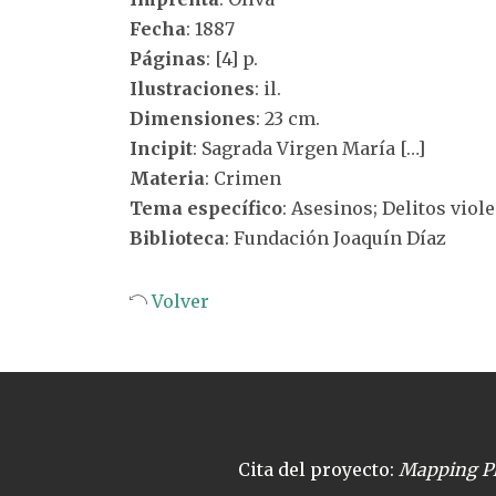
Fecha
: 1887
Páginas
: [4] p.
Ilustraciones
: il.
Dimensiones
: 23 cm.
Incipit
: Sagrada Virgen María […]
Materia
: Crimen
Tema específico
: Asesinos; Delitos viol
Biblioteca
: Fundación Joaquín Díaz
Volver
Cita del proyecto:
Mapping Pl