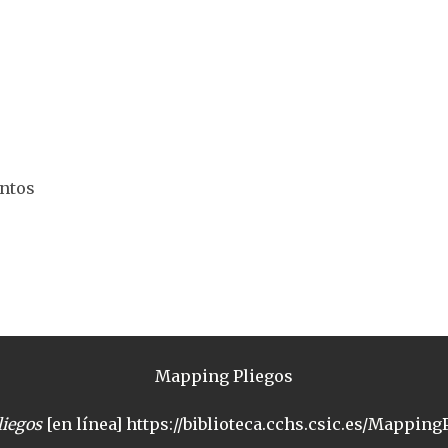
entos
Mapping Pliegos
iegos
[en línea] https://biblioteca.cchs.csic.es/MappingP