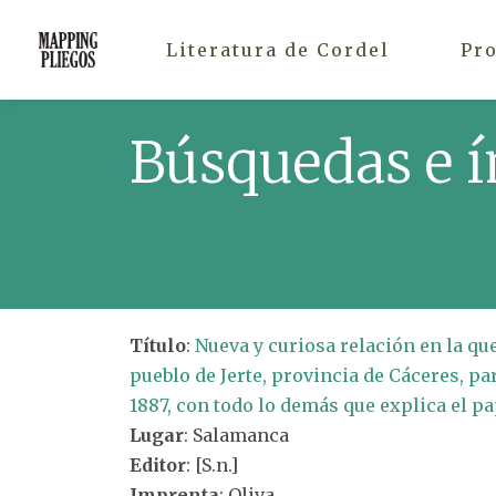
Literatura de Cordel
Pr
Búsquedas e í
Título
:
Nueva y curiosa relación en la qu
pueblo de Jerte, provincia de Cáceres, pa
1887, con todo lo demás que explica el pa
Lugar
: Salamanca
Editor
: [S.n.]
Imprenta
: Oliva