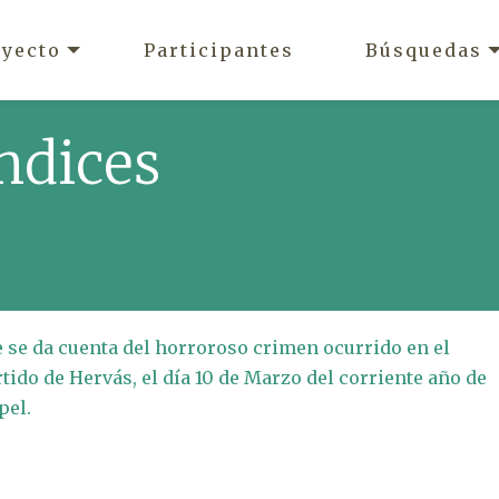
oyecto
Participantes
Búsquedas
ndices
e se da cuenta del horroroso crimen ocurrido en el
rtido de Hervás, el día 10 de Marzo del corriente año de
pel.