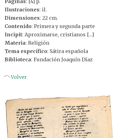
Páginas
: [4] p.
Ilustraciones
: il.
Dimensiones
: 22 cm.
Contenido
: Primera y segunda parte
Incipit
: Aproximarse, cristianos […]
Materia
: Religión
Tema específico
: Sátira española
Biblioteca
: Fundación Joaquín Díaz
Volver