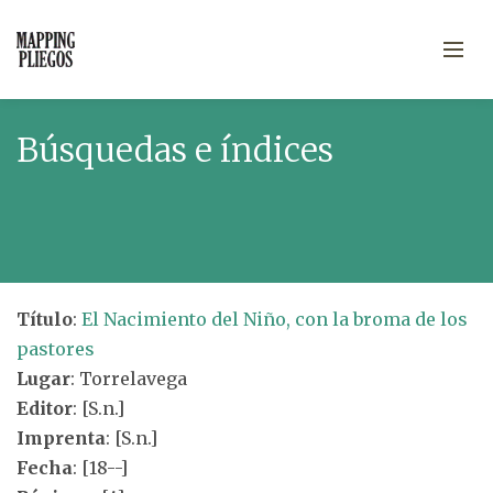
Búsquedas e índices
Título
:
El Nacimiento del Niño, con la broma de los
pastores
Lugar
: Torrelavega
Editor
: [S.n.]
Imprenta
: [S.n.]
Fecha
: [18--]