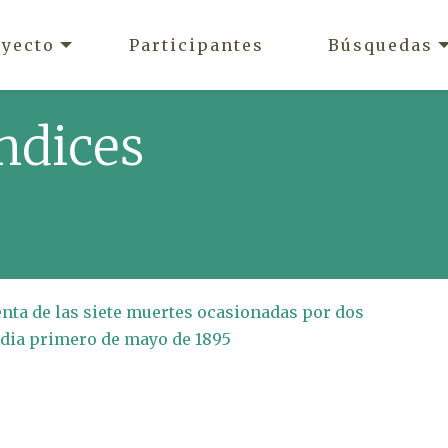
oyecto
Participantes
Búsquedas
ndices
enta de las siete muertes ocasionadas por dos
 dia primero de mayo de 1895