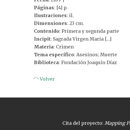
Páginas
: [4] p.
Ilustraciones
: il.
Dimensiones
: 23 cm.
Contenido
: Primera y segunda parte
Incipit
: Sagrada Virgen María […]
Materia
: Crimen
Tema específico
: Asesinos; Muerte
Biblioteca
: Fundación Joaquín Díaz
Volver
Cita del proyecto:
Mapping Pl