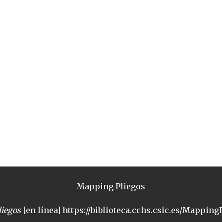
Mapping Pliegos
iegos
[en línea] https://biblioteca.cchs.csic.es/MappingP