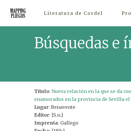
Literatura de Cordel
Pr
Búsquedas e í
Título
:
Nueva relación en la que se da cu
enamorados en la provincia de Sevilla el
Lugar
: Benavente
Editor
: [S.n.]
Imprenta
: Gallego
Fecha
: [189-]