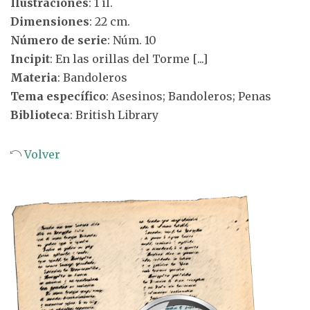
Ilustraciones
: 1 il.
Dimensiones
: 22 cm.
Número de serie
: Núm. 10
Incipit
: En las orillas del Torme [...]
Materia
: Bandoleros
Tema específico
: Asesinos; Bandoleros; Penas
Biblioteca
: British Library
Volver