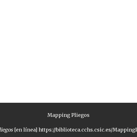
Mapping Pliegos
iegos
[en línea] https://biblioteca.cchs.csic.es/MappingP