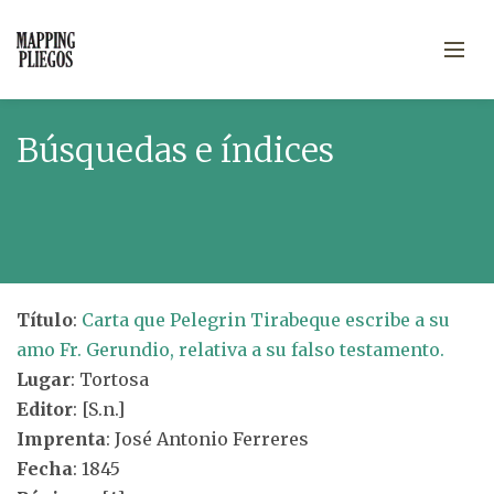
Búsquedas e índices
Título
:
Carta que Pelegrin Tirabeque escribe a su
amo Fr. Gerundio, relativa a su falso testamento.
Lugar
: Tortosa
Editor
: [S.n.]
Imprenta
: José Antonio Ferreres
Fecha
: 1845