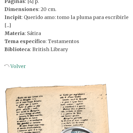
Páginas
: [4] p.
Dimensiones
: 20 cm.
Incipit
: Querido amo: tomo la pluma para escribirle
[...]
Materia
: Sátira
Tema específico
: Testamentos
Biblioteca
: British Library
Volver