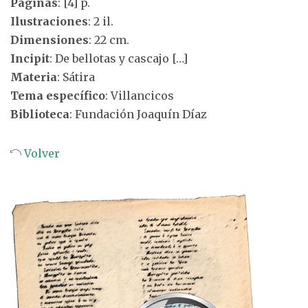
Páginas
: [4] p.
Ilustraciones
: 2 il.
Dimensiones
: 22 cm.
Incipit
: De bellotas y cascajo […]
Materia
: Sátira
Tema específico
: Villancicos
Biblioteca
: Fundación Joaquín Díaz
Volver