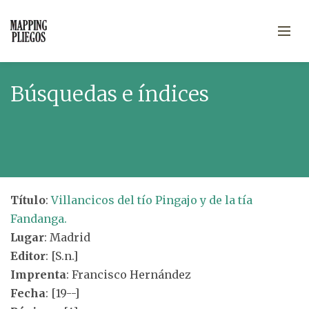
Búsquedas e índices
Título
:
Villancicos del tío Pingajo y de la tía
Fandanga.
Lugar
: Madrid
Editor
: [S.n.]
Imprenta
: Francisco Hernández
Fecha
: [19--]