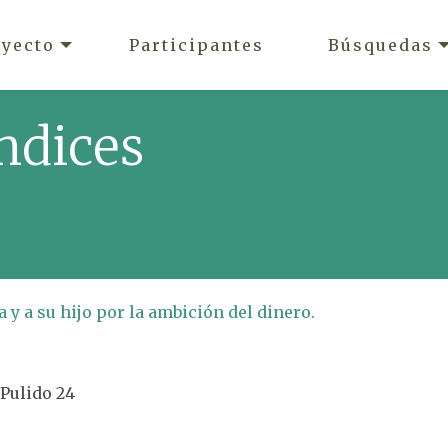
oyecto
Participantes
Búsquedas
ndices
 y a su hijo por la ambición del dinero.
 Pulido 24