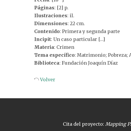
Páginas
: [2] p.
Ilustraciones
: il.
Dimensiones
: 22 cm.
Contenido
: Primera y segunda parte
Incipit
: Un caso particular […]
Materia
: Crimen
Tema específico
: Matrimonio; Pobreza;
Biblioteca
: Fundación Joaquín Díaz
Volver
Cita del proyecto:
Mapping Pl