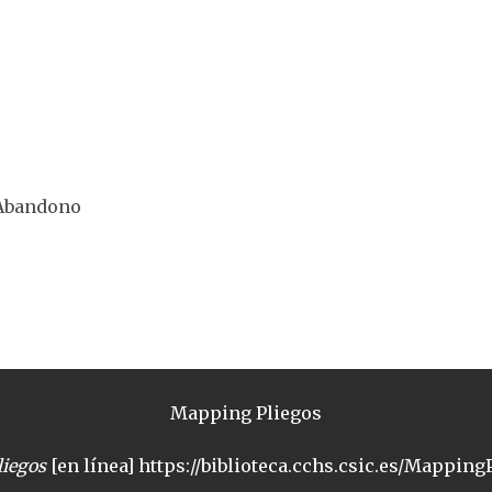
 Abandono
Mapping Pliegos
iegos
[en línea] https://biblioteca.cchs.csic.es/MappingP