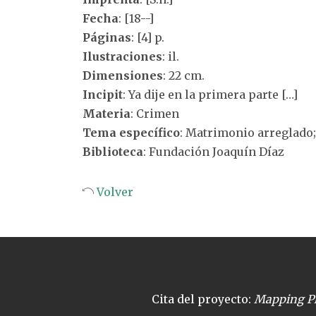
Fecha
: [18--]
Páginas
: [4] p.
Ilustraciones
: il.
Dimensiones
: 22 cm.
Incipit
: Ya dije en la primera parte […]
Materia
: Crimen
Tema específico
: Matrimonio arreglado;
Biblioteca
: Fundación Joaquín Díaz
Volver
Cita del proyecto:
Mapping Pl