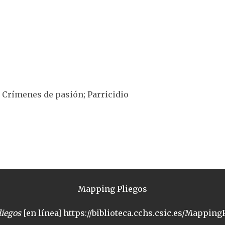
 Crímenes de pasión; Parricidio
Mapping Pliegos
iegos
[en línea] https://biblioteca.cchs.csic.es/MappingP