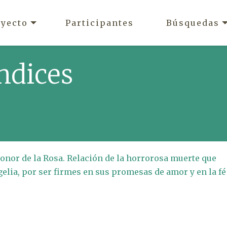
oyecto
Participantes
Búsquedas
ndices
eonor de la Rosa. Relación de la horrorosa muerte que
gelia, por ser firmes en sus promesas de amor y en la fé