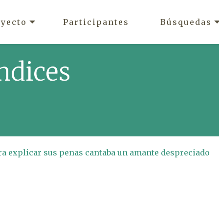
oyecto
Participantes
Búsquedas
ndices
ara explicar sus penas cantaba un amante despreciado