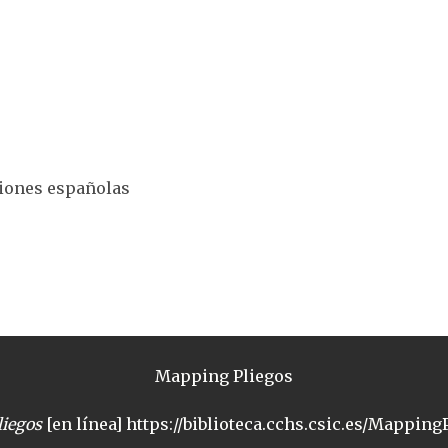
ciones españolas
Mapping Pliegos
iegos
[en línea] https://biblioteca.cchs.csic.es/MappingP