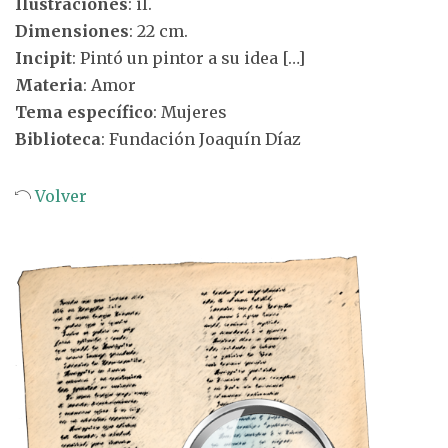
Ilustraciones
: il.
Dimensiones
: 22 cm.
Incipit
: Pintó un pintor a su idea […]
Materia
: Amor
Tema específico
: Mujeres
Biblioteca
: Fundación Joaquín Díaz
Volver