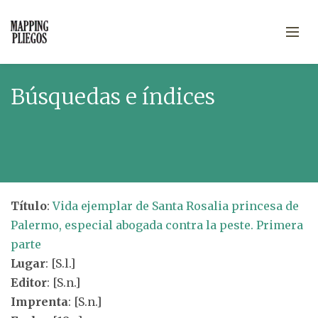
Búsquedas e índices
Título
:
Vida ejemplar de Santa Rosalia princesa de
Palermo, especial abogada contra la peste. Primera
parte
Lugar
: [S.l.]
Editor
: [S.n.]
Imprenta
: [S.n.]