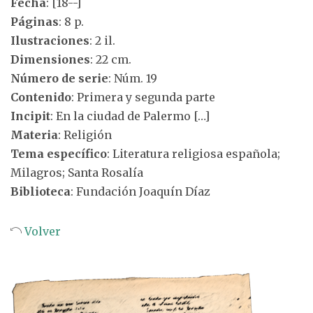
Fecha
: [18--]
Páginas
: 8 p.
Ilustraciones
: 2 il.
Dimensiones
: 22 cm.
Número de serie
: Núm. 19
Contenido
: Primera y segunda parte
Incipit
: En la ciudad de Palermo […]
Materia
: Religión
Tema específico
: Literatura religiosa española;
Milagros; Santa Rosalía
Biblioteca
: Fundación Joaquín Díaz
Volver