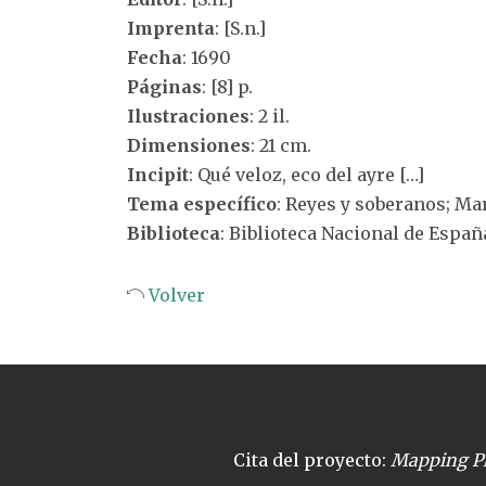
Imprenta
: [S.n.]
Fecha
: 1690
Páginas
: [8] p.
Ilustraciones
: 2 il.
Dimensiones
: 21 cm.
Incipit
: Qué veloz, eco del ayre […]
Tema específico
: Reyes y soberanos; Ma
Biblioteca
: Biblioteca Nacional de Españ
Volver
Cita del proyecto:
Mapping Pl