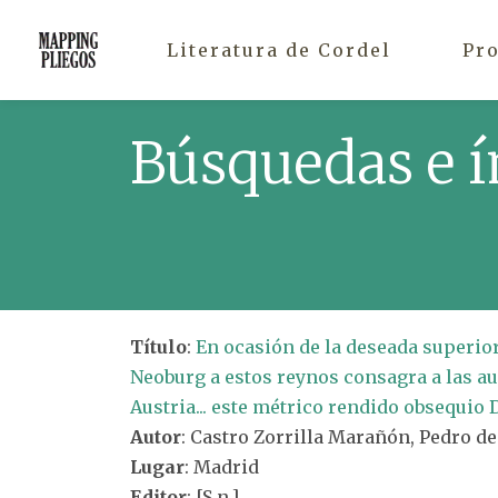
Literatura de Cordel
Pr
Búsquedas e í
Título
:
En ocasión de la deseada superior 
Neoburg a estos reynos consagra a las a
Austria... este métrico rendido obsequio
Autor
: Castro Zorrilla Marañón, Pedro de
Lugar
: Madrid
Editor
: [S.n.]