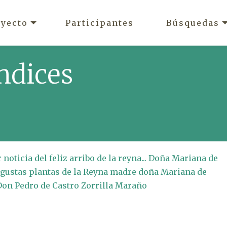
oyecto
Participantes
Búsquedas
ndices
noticia del feliz arribo de la reyna... Doña Mariana de
ugustas plantas de la Reyna madre doña Mariana de
 Don Pedro de Castro Zorrilla Maraño