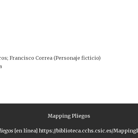
os; Francisco Correa (Personaje ficticio)
a
Mapping Pliegos
iegos
[en línea] https://biblioteca.cchs.csic.es/MappingP