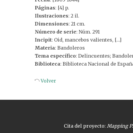
Páginas
: [4] p.
Ilustraciones
: 2 il.
Dimensiones
: 21 cm.
Número de serie
: Núm. 291
Incipit
: Oid, mancebos valientes, […]
Materia
: Bandoleros
Tema específico
: Delincuentes; Bandoler
Biblioteca
: Biblioteca Nacional de Españ
Volver
Cita del proyecto:
Mapping Pl