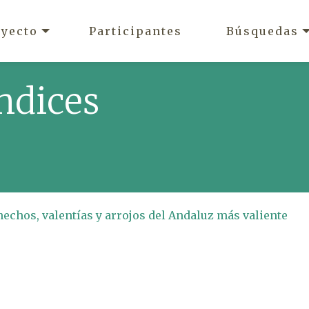
oyecto
Participantes
Búsquedas
ndices
echos, valentías y arrojos del Andaluz más valiente