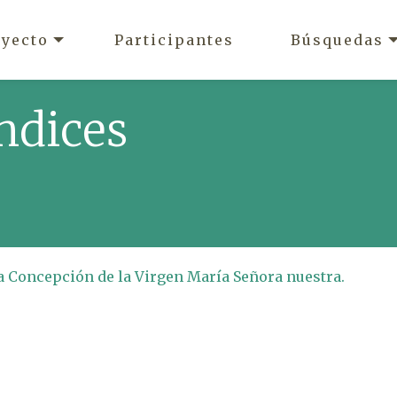
oyecto
Participantes
Búsquedas
ndices
a Concepción de la Virgen María Señora nuestra.