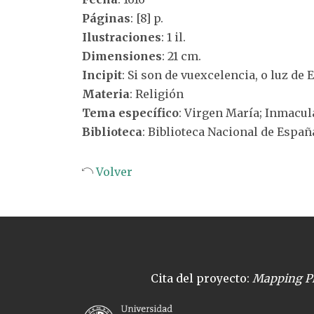
Páginas
: [8] p.
Ilustraciones
: 1 il.
Dimensiones
: 21 cm.
Incipit
: Si son de vuexcelencia, o luz de 
Materia
: Religión
Tema específico
: Virgen María; Inmacu
Biblioteca
: Biblioteca Nacional de Españ
Volver
Cita del proyecto:
Mapping Pl