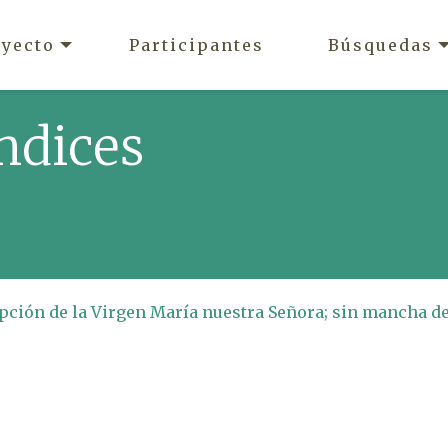
oyecto
Participantes
Búsquedas
ndices
ción de la Virgen María nuestra Señora; sin mancha d