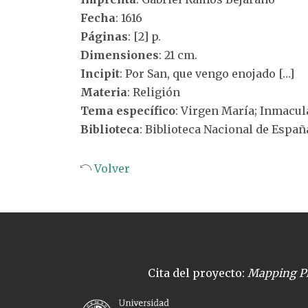
Fecha
: 1616
Páginas
: [2] p.
Dimensiones
: 21 cm.
Incipit
: Por San, que vengo enojado […]
Materia
: Religión
Tema específico
: Virgen María; Inmacu
Biblioteca
: Biblioteca Nacional de Españ
Volver
Cita del proyecto:
Mapping Pl