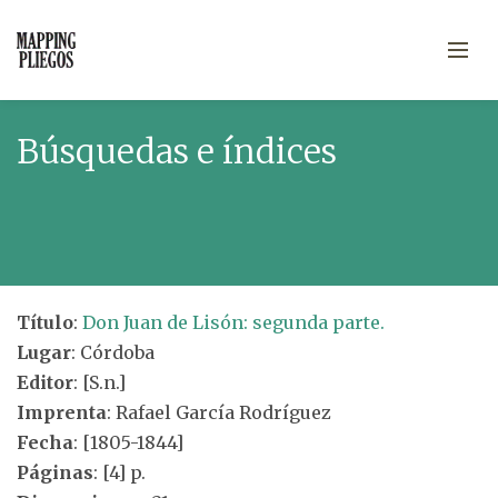
Búsquedas e índices
Título
:
Don Juan de Lisón: segunda parte.
Lugar
: Córdoba
Editor
: [S.n.]
Imprenta
: Rafael García Rodríguez
Fecha
: [1805-1844]
Páginas
: [4] p.