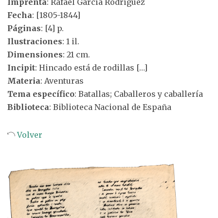
Imprenta
: Rafael García Rodríguez
Fecha
: [1805-1844]
Páginas
: [4] p.
Ilustraciones
: 1 il.
Dimensiones
: 21 cm.
Incipit
: Hincado está de rodillas […]
Materia
: Aventuras
Tema específico
: Batallas; Caballeros y caballería
Biblioteca
: Biblioteca Nacional de España
Volver