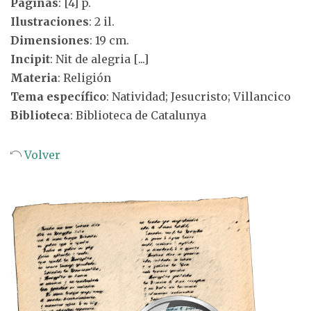
Páginas
: [4] p.
Ilustraciones
: 2 il.
Dimensiones
: 19 cm.
Incipit
: Nit de alegria [...]
Materia
: Religión
Tema específico
: Natividad; Jesucristo; Villancico
Biblioteca
: Biblioteca de Catalunya
Volver