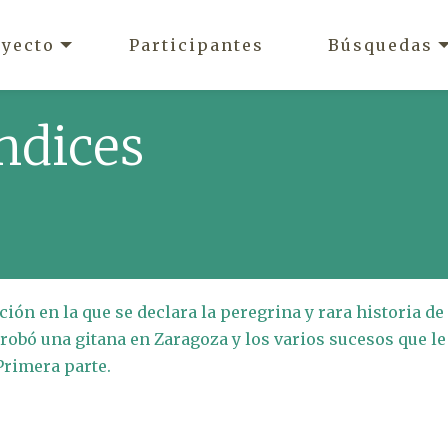
oyecto
Participantes
Búsquedas
ndices
ción en la que se declara la peregrina y rara historia de
a robó una gitana en Zaragoza y los varios sucesos que le
Primera parte.