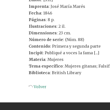
Imprenta
: José María Marés
Fecha
: 1846
Páginas
: 8 p.
Ilustraciones
: 2 il.
Dimensiones
: 23 cm.
Número de serie
: (Núm. 88)
Contenido
: Primera y segunda parte
Incipit
: Publiqué a voces la fama [...]
Materia
: Mujeres
Tema específico
: Mujeres gitanas; Falsi
Biblioteca
: British Library
Volver