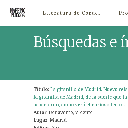
Literatura de Cordel
Pr
Búsquedas e í
Título
:
La gitanilla de Madrid. Nueva rela
la gitanilla de Madrid, de la suerte que l
acaecieron, como verá el curioso lector. 
Autor
: Benavente, Vicente
Lugar
: Madrid
Editor
: [S.n.]