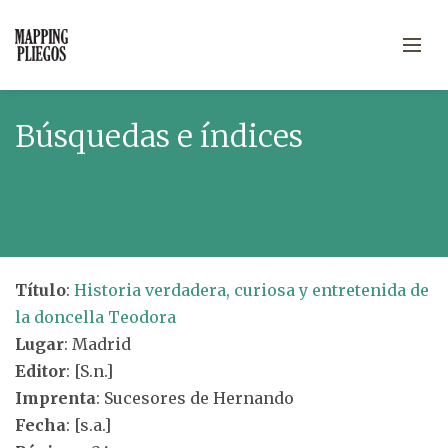
Búsquedas e índices
Título
:
Historia verdadera, curiosa y entretenida de
la doncella Teodora
Lugar
: Madrid
Editor
: [S.n.]
Imprenta
: Sucesores de Hernando
Fecha
: [s.a.]