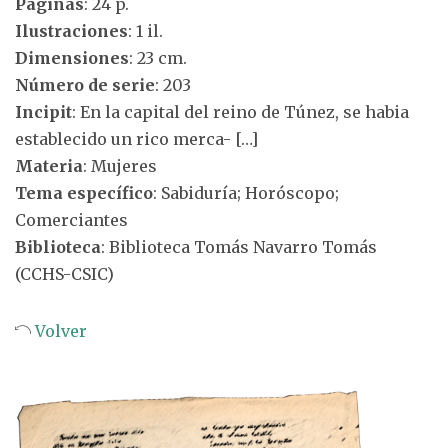
Páginas
: 24 p.
Ilustraciones
: 1 il.
Dimensiones
: 23 cm.
Número de serie
: 203
Incipit
: En la capital del reino de Túnez, se habia
establecido un rico merca- […]
Materia
: Mujeres
Tema específico
: Sabiduría; Horóscopo;
Comerciantes
Biblioteca
: Biblioteca Tomás Navarro Tomás
(CCHS-CSIC)
Volver