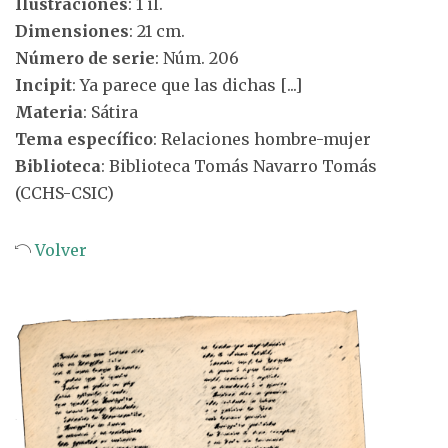
Ilustraciones
: 1 il.
Dimensiones
: 21 cm.
Número de serie
: Núm. 206
Incipit
: Ya parece que las dichas [...]
Materia
: Sátira
Tema específico
: Relaciones hombre-mujer
Biblioteca
: Biblioteca Tomás Navarro Tomás
(CCHS-CSIC)
Volver