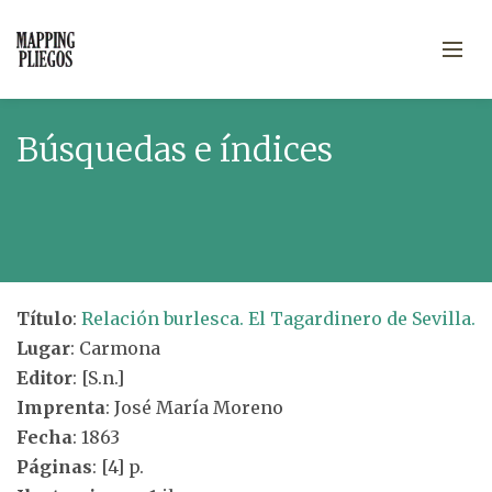
Búsquedas e índices
Título
:
Relación burlesca. El Tagardinero de Sevilla.
Lugar
: Carmona
Editor
: [S.n.]
Imprenta
: José María Moreno
Fecha
: 1863
Páginas
: [4] p.