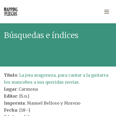
Búsquedas e índices
Título
:
La jota aragoneza, para cantar a la guitarra
los mancebos a sus queridas novias.
Lugar
: Carmona
Editor
: [S.n.]
Imprenta
: Manuel Belloso y Moreno
Fecha
: [18--]