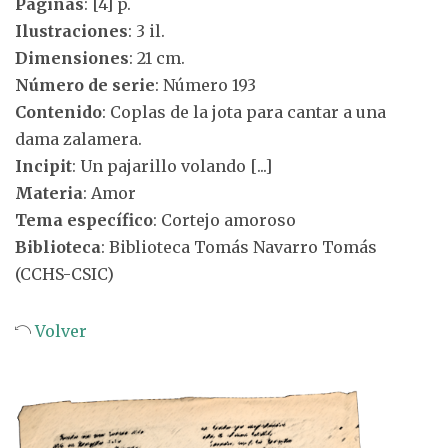
Páginas
: [4] p.
Ilustraciones
: 3 il.
Dimensiones
: 21 cm.
Número de serie
: Número 193
Contenido
: Coplas de la jota para cantar a una
dama zalamera.
Incipit
: Un pajarillo volando [...]
Materia
: Amor
Tema específico
: Cortejo amoroso
Biblioteca
: Biblioteca Tomás Navarro Tomás
(CCHS-CSIC)
Volver