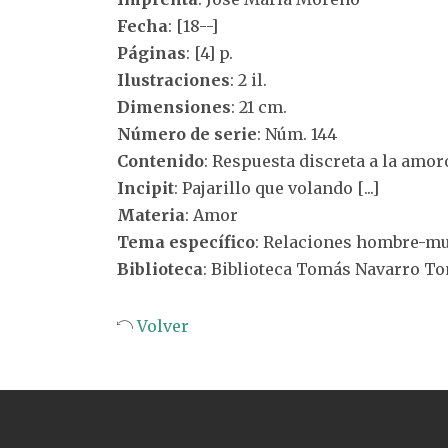
Fecha
: [18--]
Páginas
: [4] p.
Ilustraciones
: 2 il.
Dimensiones
: 21 cm.
Número de serie
: Núm. 144
Contenido
: Respuesta discreta a la amor
Incipit
: Pajarillo que volando [...]
Materia
: Amor
Tema específico
: Relaciones hombre-mu
Biblioteca
: Biblioteca Tomás Navarro T
Volver