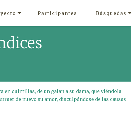
oyecto
Participantes
Búsquedas
ndices
 en quintillas, de un galan a su dama, que viéndola
 atraer de nuevo su amor, disculpándose de las causas