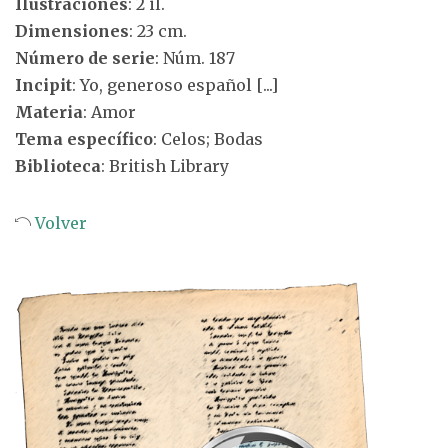
Ilustraciones
: 2 il.
Dimensiones
: 23 cm.
Número de serie
: Núm. 187
Incipit
: Yo, generoso español [...]
Materia
: Amor
Tema específico
: Celos; Bodas
Biblioteca
: British Library
Volver