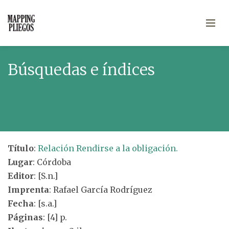
Búsquedas e índices
Título
:
Relación Rendirse a la obligación.
Lugar
: Córdoba
Editor
: [S.n.]
Imprenta
: Rafael García Rodríguez
Fecha
: [s.a.]
Páginas
: [4] p.