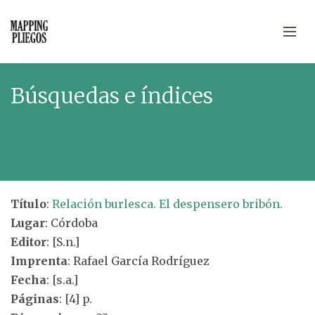
Búsquedas e índices
Título
:
Relación burlesca. El despensero bribón.
Lugar
: Córdoba
Editor
: [S.n.]
Imprenta
: Rafael García Rodríguez
Fecha
: [s.a.]
Páginas
: [4] p.