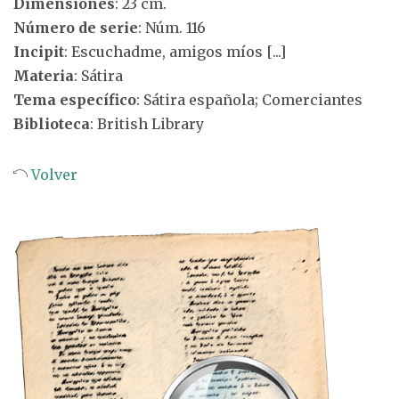
Dimensiones
: 23 cm.
Número de serie
: Núm. 116
Incipit
: Escuchadme, amigos míos [...]
Materia
: Sátira
Tema específico
: Sátira española; Comerciantes
Biblioteca
: British Library
Volver